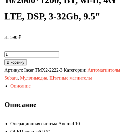
10/2000*1200, BT, wi-fi, 4G
LTE, DSP, 3-32Gb, 9.5″
31 590
₽
Количество
товара
В корзину
Автомагнитола
Артикул:
Incar TMX2-2222-3
Категории:
Автомагнитолы
Toyota
Subaru
,
Мультимедиа
,
Штатные магнитолы
Corolla
Описание
07-
12
Описание
тип
1
Операционная система Android 10
(MAXIMUM
QLED дисплей 9.5″