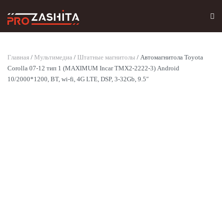
Skip to main content
Главная
/
Мультимедиа
/
Штатные магнитолы
/ Автомагнитола Toyota
Corolla 07-12 тип 1 (MAXIMUM Incar TMX2-2222-3) Android
10/2000*1200, BT, wi-fi, 4G LTE, DSP, 3-32Gb, 9.5″