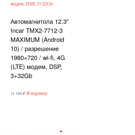
Автомагнитола 12.3″
Incar TMX2-7712-3
MAXIMUM (Android
10) / разрешение
1980×720 / wi-fi, 4G
(LTE) модем, DSP,
3+32Gb
В корзину
31 500
₽