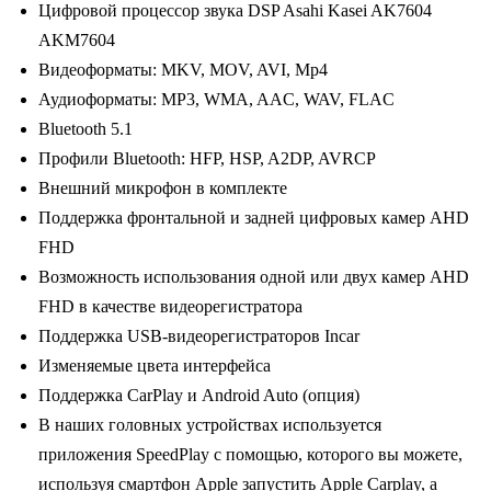
Цифровой процессор звука DSP Asahi Kasei AK7604
AKM7604
Видеоформаты: MKV, MOV, AVI, Mp4
Аудиоформаты: MP3, WMA, AAC, WAV, FLAC
Bluetooth 5.1
Профили Bluetooth: HFP, HSP, A2DP, AVRCP
Внешний микрофон в комплекте
Поддержка фронтальной и задней цифровых камер AHD
FHD
Возможность использования одной или двух камер AHD
FHD в качестве видеорегистратора
Поддержка USB-видеорегистраторов Incar
Изменяемые цвета интерфейса
Поддержка CarPlay и Android Auto (опция)
В наших головных устройствах используется
приложения SpeedPlay с помощью, которого вы можете,
используя смартфон Apple запустить Apple Carplay, а