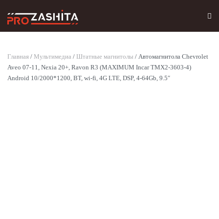
Skip to main content
Главная
/
Мультимедиа
/
Штатные магнитолы
/ Автомагнитола Chevrolet
Aveo 07-11, Nexia 20+, Ravon R3 (MAXIMUM Incar TMX2-3603-4)
Android 10/2000*1200, BT, wi-fi, 4G LTE, DSP, 4-64Gb, 9.5″