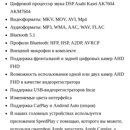
Цифровой процессор звука DSP Asahi Kasei AK7604
AKM7604
Видеоформаты: MKV, MOV, AVI, Mp4
Аудиоформаты: MP3, WMA, AAC, WAV, FLAC
Bluetooth 5.1
Профили Bluetooth: HFP, HSP, A2DP, AVRCP
Внешний микрофон в комплекте
Поддержка фронтальной и задней цифровых камер AHD
FHD
Возможность использования одной или двух камер AHD
FHD в качестве видеорегистратора
Поддержка USB-видеорегистраторов Incar
Изменяемые цвета интерфейса
Поддержка CarPlay и Android Auto (опция)
В наших головных устройствах используется
приложения SpeedPlay с помощью, которого вы можете,
используя смартфон Apple запустить Apple Carplay, а