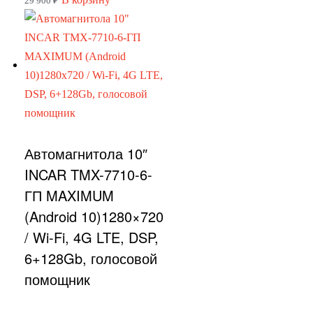
29 900
₽
Автомагнитола 10″
INCAR TMX-7710-6-
ГП MAXIMUM
(Android 10)1280×720
/ Wi-Fi, 4G LTE, DSP,
6+128Gb, голосовой
помощник