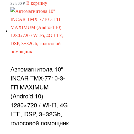
В корзину
32 900
₽
Автомагнитола 10″
INCAR TMX-7710-3-
ГП MAXIMUM
(Android 10)
1280×720 / Wi-Fi, 4G
LTE, DSP, 3+32Gb,
голосовой помощник