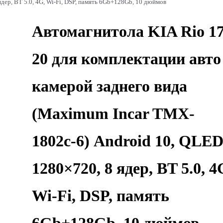
дер, BT 5.0, 4G, Wi-Fi, DSP, память 6Gb+128Gb, 10 дюймов
Автомагнитола KIA Rio 17
20 для комплектации авто
камерой заднего вида
(Maximum Incar TMX-
1802c-6) Android 10, QLE
1280×720, 8 ядер, BT 5.0, 4
Wi-Fi, DSP, память