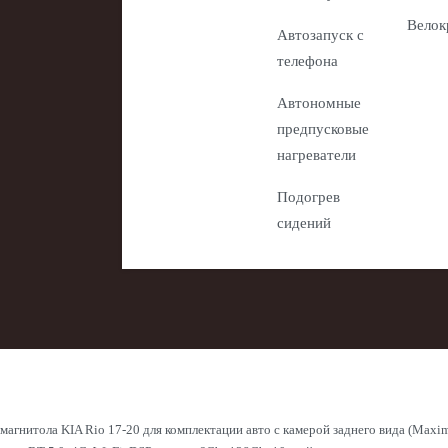
Велок
Автозапуск с
телефона
Автономные
предпусковые
нагреватели
Подогрев
сидений
магнитола KIA Rio 17-20 для комплектации авто с камерой заднего вида (Max