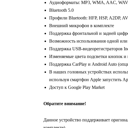
Аудиоформаты: MP3, WMA, AAC, WAV
Bluetooth 5.0
Профили Bluetooth: HFP, HSP, A2DP, 
Внешний микрофон в комплекте
Поддержка фронтальной и задней циф
Возможность использования одной или
Поддержка USB-видеорегистраторов In
Изменяемые цвета подсветки кнопок и
Поддержка CarPlay и Android Auto (опц
В наших головных устройствах использ
используя смартфон Apple запустить App
Доступ к Google Play Market
Обратите внимание!
Данное устройство поддерживает оригина
комплекте)