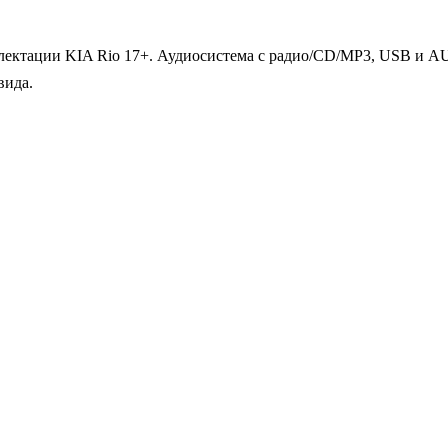
лектации KIA Rio 17+. Аудиосистема с радио/CD/MP3, USB и 
вида.