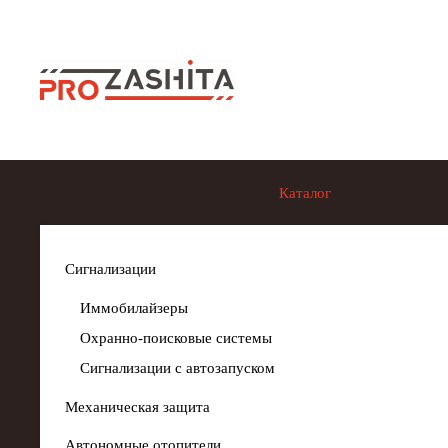
Skip to main content
Каталог
Сигнализации
Иммобилайзеры
Охранно-поисковые системы
Сигнализации с автозапуском
Механическая защита
Автономные отопители