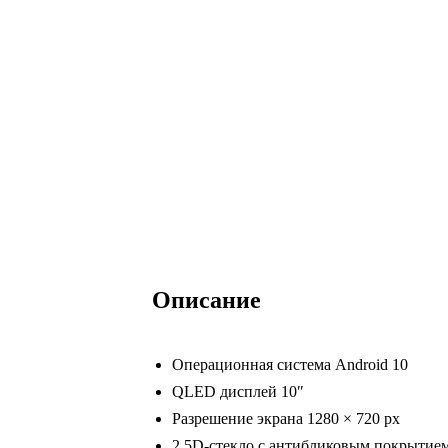
Описание
Операционная система Android 10
QLED дисплей 10″
Разрешение экрана 1280 × 720 px
2,5D-стекло с антибликовым покрытие