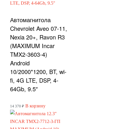
Автомагнитола
Chevrolet Aveo 07-11,
Nexia 20+, Ravon R3
(MAXIMUM Incar
TMX2-3603-4)
Android
10/2000*1200, BT, wi-
fi, 4G LTE, DSP, 4-
64Gb, 9.5″
В корзину
14 370
₽