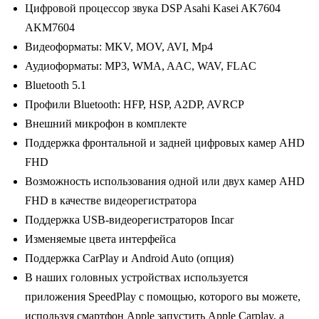
Цифровой процессор звука DSP Asahi Kasei AK7604
AKM7604
Видеоформаты: MKV, MOV, AVI, Mp4
Аудиоформаты: MP3, WMA, AAC, WAV, FLAC
Bluetooth 5.1
Профили Bluetooth: HFP, HSP, A2DP, AVRCP
Внешний микрофон в комплекте
Поддержка фронтальной и задней цифровых камер AHD
FHD
Возможность использования одной или двух камер AHD
FHD в качестве видеорегистратора
Поддержка USB-видеорегистраторов Incar
Изменяемые цвета интерфейса
Поддержка CarPlay и Android Auto (опция)
В наших головных устройствах используется
приложения SpeedPlay с помощью, которого вы можете,
используя смартфон Apple запустить Apple Carplay, а