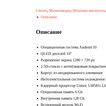
Citroen
,
Мультимедиа
,
Штатные магнитол
Описание
Описание
Операционная система Android 10
QLED дисплей 10″
Разрешение экрана 1280 × 720 px
2,5D-стекло с антибликовым покрытие
Корпус из анодированного алюминия
Интеллектуальная система охлаждения
8-ядерный процессор Unisoc UI8581i 2,
Оперативная память 6 Gb
Внутренняя память 128 Gb
Встроенный модуль Wi-Fi