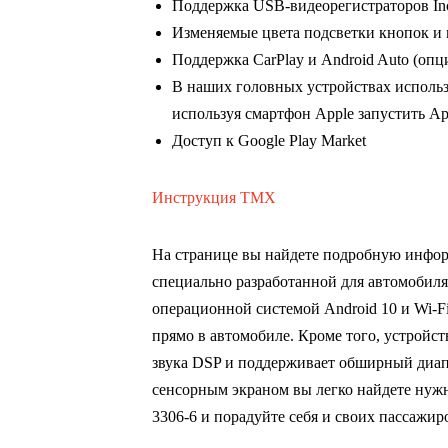
Поддержка USB-видеорегистраторов In
Изменяемые цвета подсветки кнопок и
Поддержка CarPlay и Android Auto (опц
В наших головных устройствах использ
используя смартфон Apple запустить App
Доступ к Google Play Market
Инструкция TMX
На странице вы найдете подробную инфо
специально разработанной для автомобиля
операционной системой Android 10 и Wi-Fi
прямо в автомобиле. Кроме того, устройс
звука DSP и поддерживает обширный диап
сенсорным экраном вы легко найдете нуж
3306-6 и порадуйте себя и своих пассаж