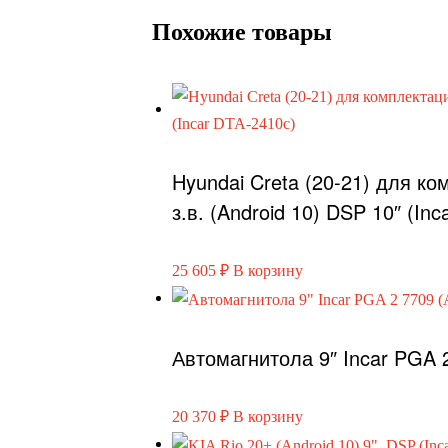
Похожие товары
Hyundai Creta (20-21) для к
з.в. (Android 10) DSP 10″ (In
25 605
₽
В корзину
Автомагнитола 9″ Incar PGA 2
20 370
₽
В корзину