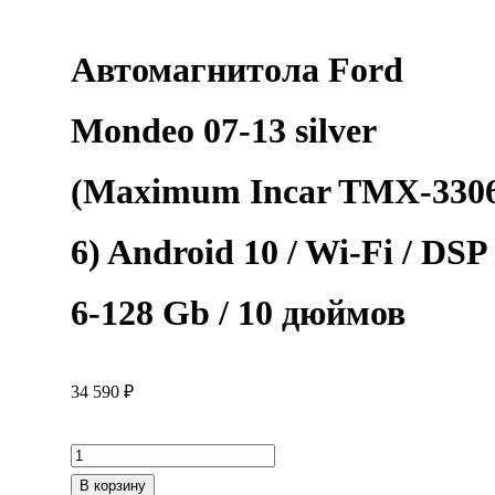
Автомагнитола Ford
Mondeo 07-13 silver
(Maximum Incar TMX-330
6) Android 10 / Wi-Fi / DSP 
6-128 Gb / 10 дюймов
34 590
₽
Количество
товара
В корзину