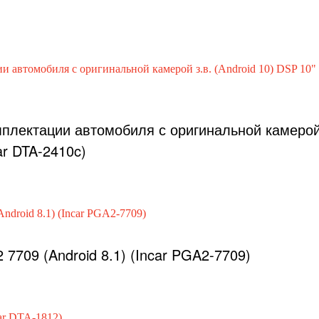
омплектации автомобиля с оригинальной камеро
car DTA-2410c)
 7709 (Android 8.1) (Incar PGA2-7709)