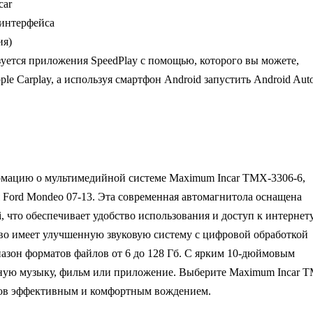
car
 интерфейса
ия)
уется приложения SpeedPlay с помощью, которого вы можете,
le Carplay, а используя смартфон Android запустить Android Aut
рмацию о мультимедийной системе Maximum Incar TMX-3306-6,
 Ford Mondeo 07-13. Эта современная автомагнитола оснащена
, что обеспечивает удобство использования и доступ к интернет
тво имеет улучшенную звуковую систему с цифровой обработкой
азон форматов файлов от 6 до 128 Гб. С ярким 10-дюймовым
ную музыку, фильм или приложение. Выберите Maximum Incar 
иров эффективным и комфортным вождением.