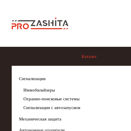
Skip to main content
Каталог
Сигнализации
Иммобилайзеры
Охранно-поисковые системы
Сигнализации с автозапуском
Механическая защита
Автономные отопители