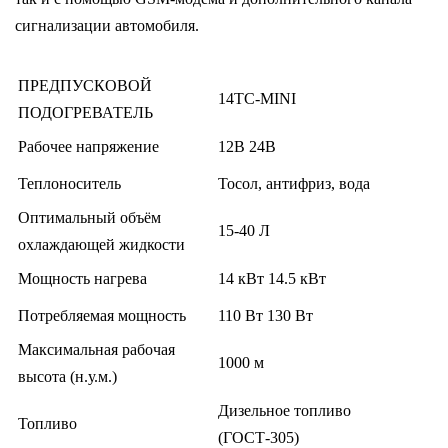
сигнализации автомобиля.
ПРЕДПУСКОВОЙ
14TC-MINI
ПОДОГРЕВАТЕЛЬ
Рабочее напряжение
12В
24В
Теплоноситель
Тосол, антифриз, вода
Оптимальный объём
15-40 Л
охлаждающей жидкости
Мощность нагрева
14 кВт
14.5 кВт
Потребляемая мощность
110 Вт
130 Вт
Максимальная рабочая
1000 м
высота (н.у.м.)
Дизельное топливо
Топливо
(ГОСТ-305)