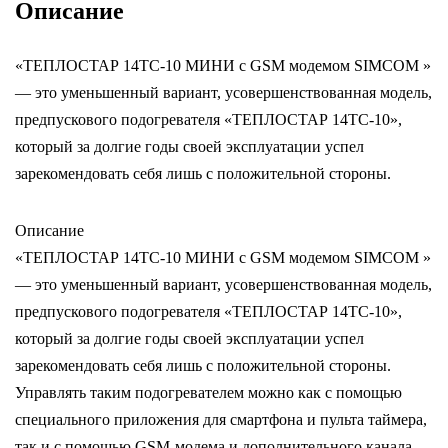
комплекте
Описание
Модем
SIMCOM
«ТЕПЛОСТАР 14ТС-10 МИНИ с GSM модемом SIMCOM »
— это уменьшенный вариант, усовершенствованная модель,
предпускового подогревателя «ТЕПЛОСТАР 14ТС-10»,
который за долгие годы своей эксплуатации успел
зарекомендовать себя лишь с положительной стороны.
Описание
«ТЕПЛОСТАР 14ТС-10 МИНИ с GSM модемом SIMCOM »
— это уменьшенный вариант, усовершенствованная модель,
предпускового подогревателя «ТЕПЛОСТАР 14ТС-10»,
который за долгие годы своей эксплуатации успел
зарекомендовать себя лишь с положительной стороны.
Управлять таким подогревателем можно как с помощью
специального приложения для смартфона и пульта таймера,
так и с помощью GSM-модема и дополнительного канала