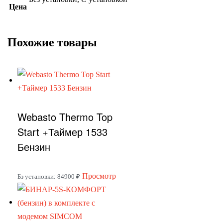
Цена
Похожие товары
Webasto Thermo Top
Start +Таймер 1533
Бензин
Этот
Просмотр
Бз установки: 84900 ₽
товар
имеет
несколько