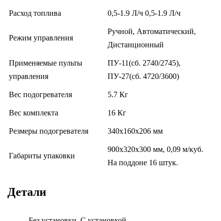
Расход топлива
0,5-1.9 Л/ч
0,5-1.9 Л/ч
Ручной, Автоматический,
Режим управления
Дистанционный
Применяемые пульты
ПУ-11(сб. 2740/2745),
управления
ПУ-27(сб. 4720/3600)
Вес подогревателя
5.7 Кг
Вес комплекта
16 Кг
Резмеры подогревателя
340x160x206 мм
900x320x300 мм, 0,09 м/куб.
Габариты упаковки
На поддоне 16 штук.
Детали
Без установки, С установкой