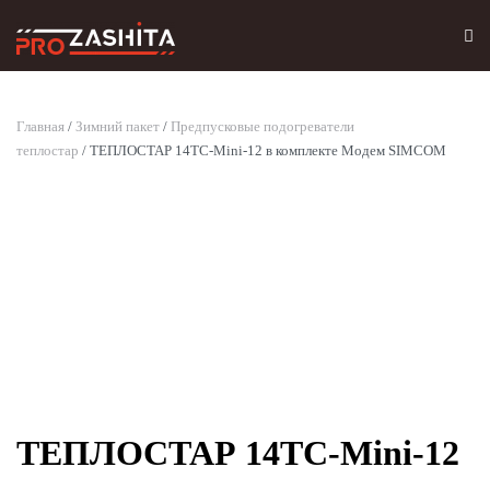
Skip to main content
Главная
/
Зимний пакет
/
Предпусковые подогреватели
теплостар
/ ТЕПЛОСТАР 14ТС-Mini-12 в комплекте Модем SIMCOM
ТЕПЛОСТАР 14ТС-Mini-12