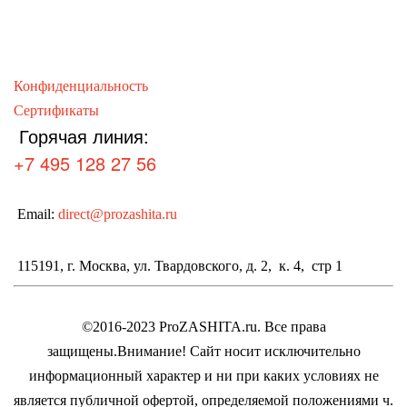
несколько
вариаций.
Опции
можно
Конфиденциальность
выбрать
Сертификаты
Горячая линия:
на
странице
+7 495 128 27 56
товара.
Email:
direct@prozashita.ru
115191, г. Москва, ул. Твардовского, д. 2, к. 4, стр 1
©2016-2023 ProZASHITA.ru. Все права
защищены.
Внимание! Cайт носит исключительно
информационный характер и ни при каких условиях не
является публичной офертой, определяемой положениями ч.