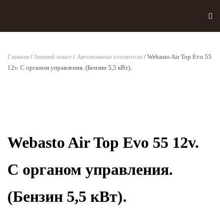
Skip to main content
Главная
/
Зимний пакет
/
Автономные отопители
/ Webasto Air Top Evo 55
12v. С органом управления. (Бензин 5,5 кВт).
Webasto Air Top Evo 55 12v.
С органом управления.
(Бензин 5,5 кВт).