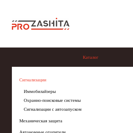
Skip to main content
Каталог
Сигнализации
Иммобилайзеры
Охранно-поисковые системы
Сигнализации с автозапуском
Механическая защита
Автономные отопители