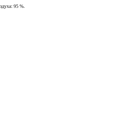
здуха: 95 %.