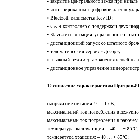
• закрытие центрального замка при начале
• интегрированный цифровой датчик удара
• Bluetooth радиометка Key ID;
• CAN-контроллер с поддержкой двух циф
• Slave-сигнализация: управление со штат
• дистанционный запуск со штатного брело
• телематический сервис «Дозор»;
• пляжный режим для хранения вещей в а
• дистанционное управление видеорегистр
Технические характеристики Призрак-8
напряжение питания: 9 … 15 В;
максимальный ток потребления в дежурно
максимальный ток потребления в рабочем
температура эксплуатации: – 40 … + 85°C;
температура хранения: – 40 … + 85°C;