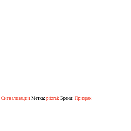
,
Сигнализации
Метка:
prizrak
Бренд:
Призрак