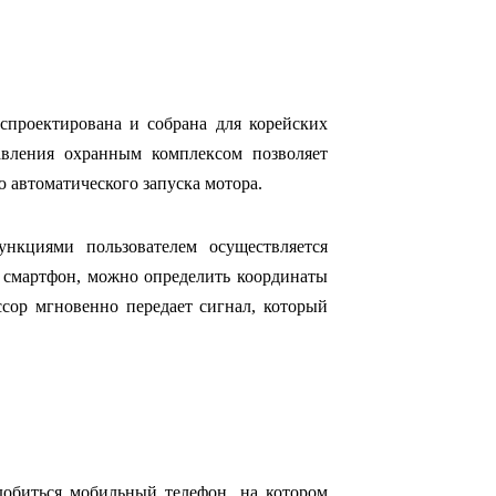
проектирована и собрана для корейских
авления охранным комплексом позволяет
автоматического запуска мотора.
нкциями пользователем осуществляется
й смартфон, можно определить координаты
ссор мгновенно передает сигнал, который
добиться мобильный телефон, на котором