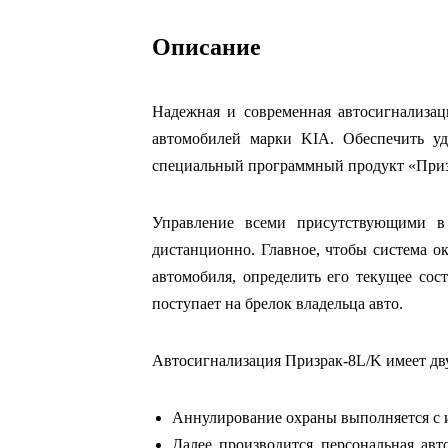
Описание
Надежная и современная автосигнализац
автомобилей марки KIA. Обеспечить уд
специальный программный продукт «Призр
Управление всеми присутствующими в 
дистанционно. Главное, чтобы система о
автомобиля, определить его текущее сос
поступает на брелок владельца авто.
Автосигнализация Призрак-8L/K имеет дв
Аннулирование охраны выполняется с 
Далее производится персональная авт