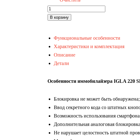
Количество
товара
В корзину
Igla
220
Функциональные особенности
Характеристики и комплектация
Описание
Детали
Особенности иммобилайзера IGLA 220 
Блокировка не может быть обнаружена;
Ввод секретного кода со штатных кнопо
Возможность использования смартфона 
Дополнительная аналоговая блокировка
Не нарушает целостность штатной пров