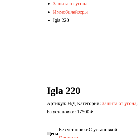
Защита от угона
Иммобилайзеры
Igla 220
Igla 220
Артикул:
Н/Д
Категории:
Защита от угона
Бз установки: 17500 ₽
Без установки
С установкой
Цена
Очистить