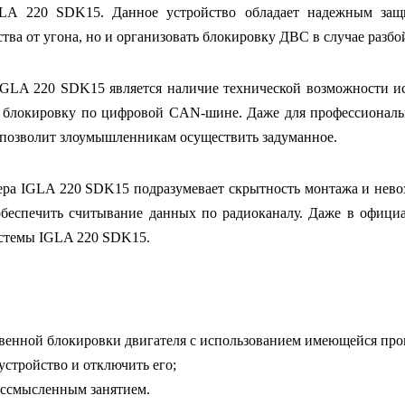
LA 220 SDK15. Данное устройство обладает надежным защ
тва от угона, но и организовать блокировку ДВС в случае разбо
GLA 220 SDK15 является наличие технической возможности ис
ь блокировку по цифровой CAN-шине. Даже для профессионал
е позволит злоумышленникам осуществить задуманное.
ра IGLA 220 SDK15 подразумевает скрытность монтажа и нево
обеспечить считывание данных по радиоканалу. Даже в официа
истемы IGLA 220 SDK15.
овенной блокировки двигателя с использованием имеющейся про
стройство и отключить его;
ессмысленным занятием.