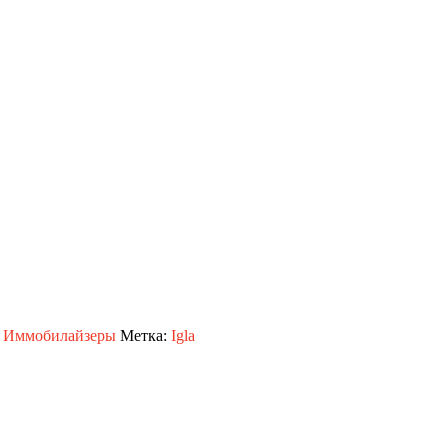
,
Иммобилайзеры
Метка:
Igla