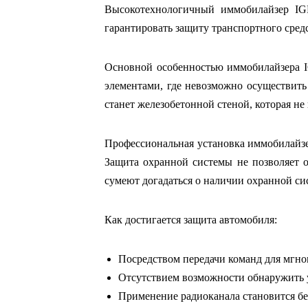
Высокотехнологичный иммобилайзер IG
гарантировать защиту транспортного средс
Основной особенностью иммобилайзера I
элементами, где невозможно осуществит
станет железобетонной стеной, которая н
Профессиональная установка иммобилайзе
Защита охранной системы не позволяет 
сумеют догадаться о наличии охранной с
Как достигается защита автомобиля:
Посредством передачи команд для мгн
Отсутствием возможности обнаружить у
Применение радиоканала становится б