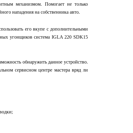
итным механизмом. Помогает не только
йного нападения на собственника авто.
пользовать его вкупе с дополнительными
ьных угонщиков система IGLA 220 SDK15
зможность обнаружить данное устройство.
льном сервисном центре мастера вряд ли
водки;