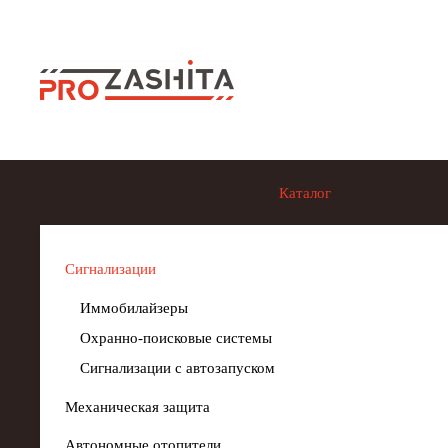
Skip to main content
Каталог
Сигнализации
Иммобилайзеры
Охранно-поисковые системы
Сигнализации с автозапуском
Механическая защита
Автономные отопители