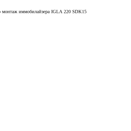
то монтаж иммобилайзера IGLA 220 SDK15