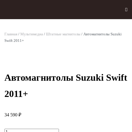
Skip to main content
Главная
/
Мультимедиа
/
Штатные магнитолы
/ Автомагнитолы Suzuki
Swift 2011+
Автомагнитолы Suzuki Swift
2011+
34 590
₽
Количество