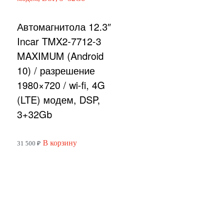
Автомагнитола 12.3″
Incar TMX2-7712-3
MAXIMUM (Android
10) / разрешение
1980×720 / wi-fi, 4G
(LTE) модем, DSP,
3+32Gb
В корзину
31 500
₽