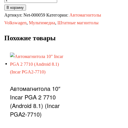
товара
В корзину
Автомагнитолы
Артикул:
Net-000059
Категории:
Автомагнитолы
Suzuki
Volkswagen
,
Мультимедиа
,
Штатные магнитолы
Swift
Похожие товары
2011+
Автомагнитола 10″
Incar PGA 2 7710
(Android 8.1) (Incar
PGA2-7710)