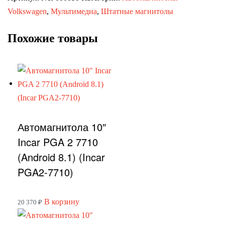
Renault
Volkswagen
,
Мультимедиа
,
Штатные магнитолы
Arkana
Похожие товары
2019+
Автомагнитола 10″
Incar PGA 2 7710
(Android 8.1) (Incar
PGA2-7710)
В корзину
20 370
₽