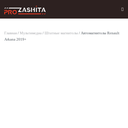
Skip to main content
Главная
/
Мультимедиа
/
Штатные магнитолы
/ Автомагнитолы Renault
Arkana 2019+