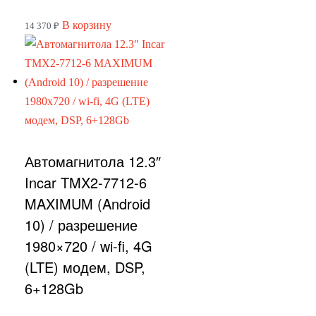
В корзину
14 370
₽
Автомагнитола 12.3″
Incar TMX2-7712-6
MAXIMUM (Android
10) / разрешение
1980×720 / wi-fi, 4G
(LTE) модем, DSP,
6+128Gb