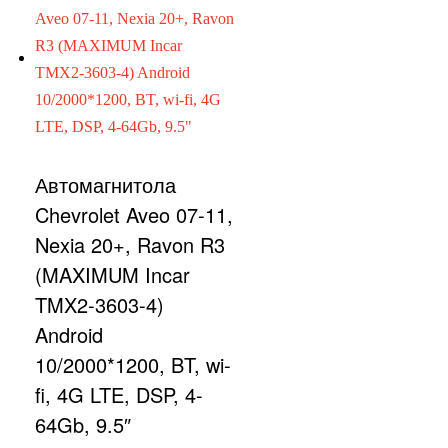
Автомагнитола
Chevrolet Aveo 07-11,
Nexia 20+, Ravon R3
(MAXIMUM Incar
TMX2-3603-4)
Android
10/2000*1200, BT, wi-
fi, 4G LTE, DSP, 4-
64Gb, 9.5″