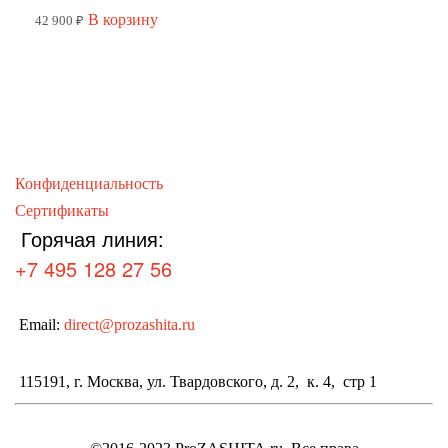
В корзину
42 900
₽
Конфиденциальность
Сертификаты
Горячая линия:
+7 495 128 27 56
Email:
direct@prozashita.ru
115191, г. Москва, ул. Твардовского, д. 2, к. 4, стр 1