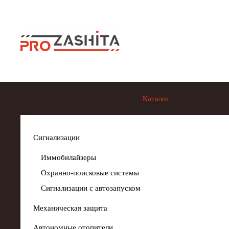
Skip to main content
Каталог
Сигнализации
Иммобилайзеры
Охранно-поисковые системы
Сигнализации с автозапуском
Механическая защита
Автономные отопители