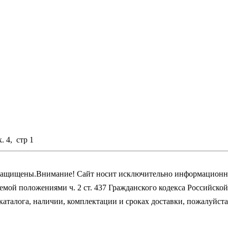
. 4, стр 1
 защищены.
Внимание! Cайт носит исключительно информационны
емой положениями ч. 2 ст. 437 Гражданского кодекса Российско
каталога, наличии, комплектации и сроках доставки, пожалуйст