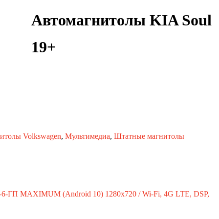
Автомагнитолы KIA Soul
19+
итолы Volkswagen
,
Мультимедиа
,
Штатные магнитолы