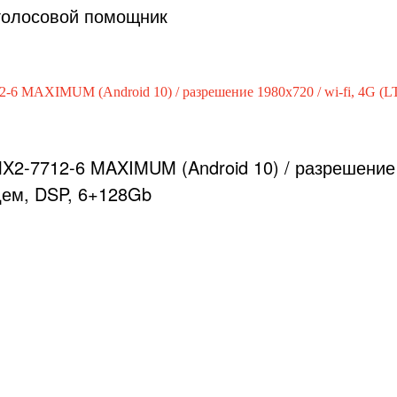
 голосовой помощник
MX2-7712-6 MAXIMUM (Android 10) / разрешение
одем, DSP, 6+128Gb