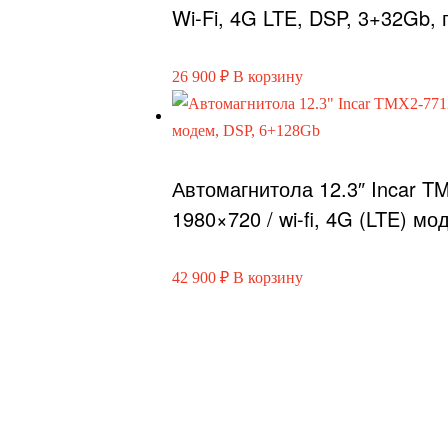
Wi-Fi, 4G LTE, DSP, 3+32Gb,
26 900
₽
В корзину
Автомагнитола 12.3″ Incar T
1980×720 / wi-fi, 4G (LTE) м
42 900
₽
В корзину