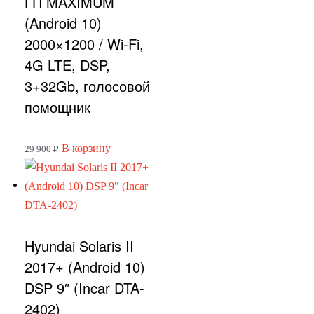
ГП MAXIMUM
(Android 10)
2000×1200 / Wi-Fi,
4G LTE, DSP,
3+32Gb, голосовой
помощник
В корзину
29 900
₽
Hyundai Solaris II
2017+ (Android 10)
DSP 9″ (Incar DTA-
2402)