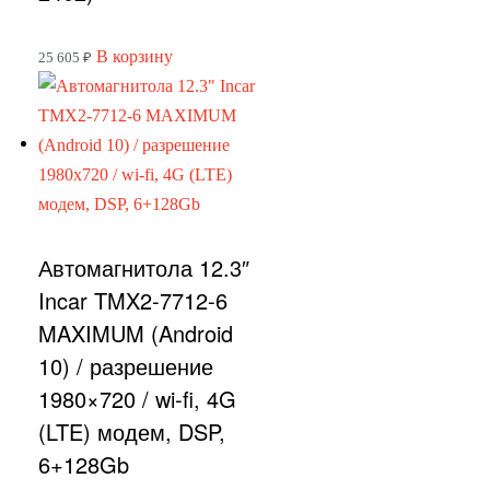
В корзину
25 605
₽
Автомагнитола 12.3″
Incar TMX2-7712-6
MAXIMUM (Android
10) / разрешение
1980×720 / wi-fi, 4G
(LTE) модем, DSP,
6+128Gb