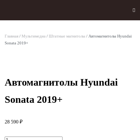
Skip to main content
Главная
/
Мультимедиа
/
Штатные магнитолы
/ Автомагнитолы Hyundai
Sonata 2019+
Автомагнитолы Hyundai
Sonata 2019+
28 590
₽
Количество