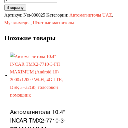
товара
В корзину
Автомагнитолы
Артикул:
Net-000025
Категории:
Автомагнитолы UAZ
,
Hyundai
Мультимедиа
,
Штатные магнитолы
Sonata
Похожие товары
2019+
Автомагнитола 10.4″
INCAR TMX2-7710-3-