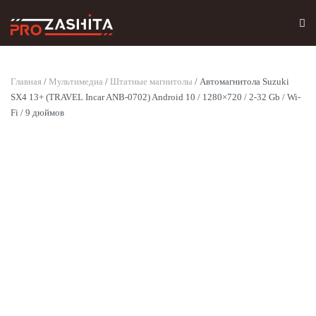
Skip to main content
Главная
/
Мультимедиа
/
Штатные магнитолы
/ Автомагнитола Suzuki
SX4 13+ (TRAVEL Incar ANB-0702) Android 10 / 1280×720 / 2-32 Gb / Wi-
Fi / 9 дюймов