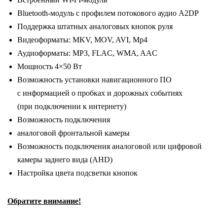
Wi-
Bluetooth-модуль с профилем потокового аудио A2DP
Fi
Поддержка штатных аналоговых кнопок руля
/
Видеоформаты: MKV, MOV, AVI, Mp4
9
Аудиоформаты: MP3, FLAC, WMA, AAC
дюймов
Мощность 4×50 Вт
Возможность установки навигационного ПО
с информацией о пробках и дорожных событиях
(при подключении к интернету)
Возможность подключения
аналоговой фронтальной камеры
Возможность подключения аналоговой или цифровой
камеры заднего вида (AHD)
Настройка цвета подсветки кнопок
Обратите внимание!