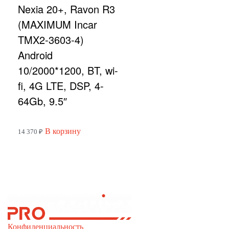
Nexia 20+, Ravon R3
(MAXIMUM Incar
TMX2-3603-4)
Android
10/2000*1200, BT, wi-
fi, 4G LTE, DSP, 4-
64Gb, 9.5″
В корзину
14 370
₽
Конфиденциальность