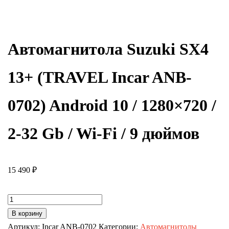
Автомагнитола Suzuki SX4
13+ (TRAVEL Incar ANB-
0702) Android 10 / 1280×720 /
2-32 Gb / Wi-Fi / 9 дюймов
15 490
₽
Количество
товара
В корзину
Автомагнитола
Артикул:
Incar ANB-0702
Категории:
Автомагнитолы