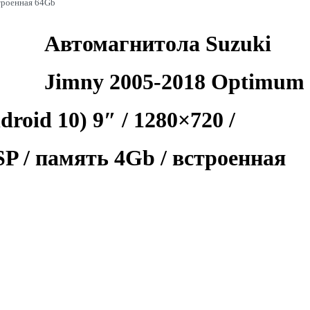
строенная 64Gb
Автомагнитола Suzuki
Jimny 2005-2018 Optimum
roid 10) 9″ / 1280×720 /
DSP / память 4Gb / встроенная