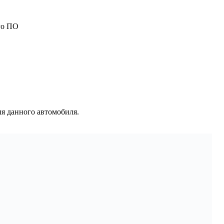
го ПО
я данного автомобиля.