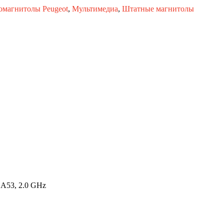
омагнитолы Peugeot
,
Мультимедиа
,
Штатные магнитолы
 A53, 2.0 GHz