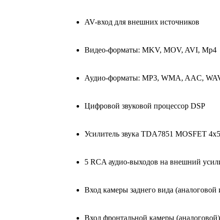
AV-вход для внешних источников
Видео-форматы: MKV, MOV, AVI, Mp4
Аудио-форматы: MP3, WMA, AAC, WA
Цифровой звуковой процессор DSP
Усилитель звука TDA7851 MOSFET 4х
5 RCA аудио-выходов на внешний усил
Вход камеры заднего вида (аналогово
Вход фронтальной камеры (аналоговой)