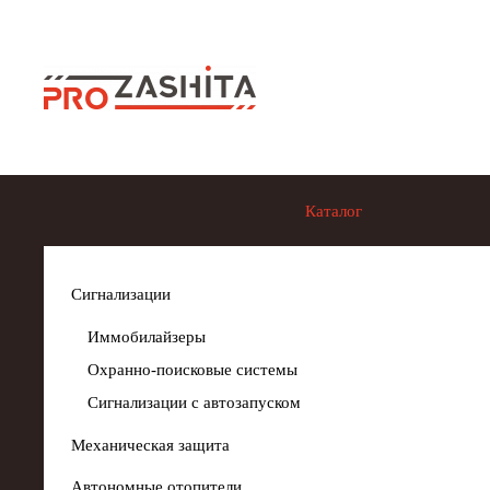
Skip to main content
Каталог
Сигнализации
Иммобилайзеры
Охранно-поисковые системы
Сигнализации с автозапуском
Механическая защита
Автономные отопители