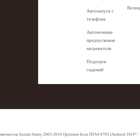
Велок
Автозапуск с
телефона
Автономные
предпусковые
нагреватели
Подогрев
сидений
магнитола Suzuki Jimny 2005-2018 Optimum Incar DTA4-0703 (Android 10) 9″ /