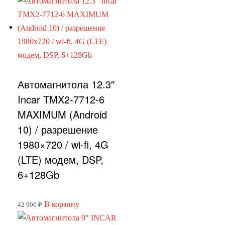
Автомагнитола 12.3″
Incar TMX2-7712-6
MAXIMUM (Android
10) / разрешение
1980×720 / wi-fi, 4G
(LTE) модем, DSP,
6+128Gb
В корзину
42 900
₽