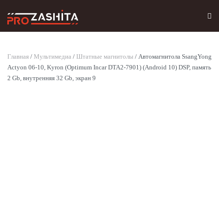
Skip to main content
Главная
/
Мультимедиа
/
Штатные магнитолы
/ Автомагнитола SsangYong
Actyon 06-10, Kyron (Optimum Incar DTA2-7901) (Android 10) DSP, память
2 Gb, внутренняя 32 Gb, экран 9