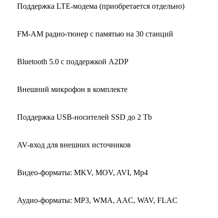
Поддержка LTE-модема (приобретается отдельно)
FM-AM радио-тюнер с памятью на 30 станций
Bluetooth 5.0 с поддержкой A2DP
Внешний микрофон в комплекте
Поддержка USB-носителей SSD до 2 Tb
AV-вход для внешних источников
Видео-форматы: MKV, MOV, AVI, Mp4
Аудио-форматы: MP3, WMA, AAC, WAV, FLAC