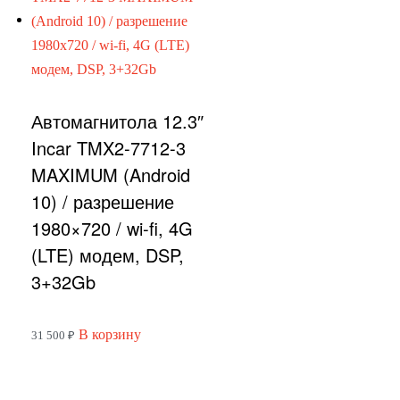
Автомагнитола 12.3″
Incar TMX2-7712-3
MAXIMUM (Android
10) / разрешение
1980×720 / wi-fi, 4G
(LTE) модем, DSP,
3+32Gb
В корзину
31 500
₽