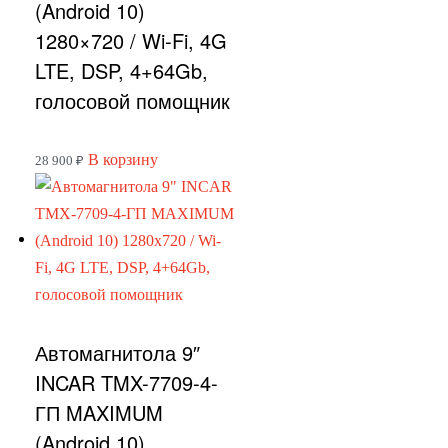
(Android 10)
1280×720 / Wi-Fi, 4G
LTE, DSP, 4+64Gb,
голосовой помощник
В корзину
28 900
₽
Автомагнитола 9″
INCAR TMX-7709-4-
ГП MAXIMUM
(Android 10)