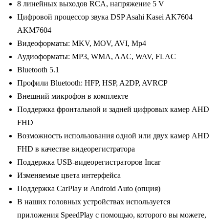
8 линейных выходов RCA, напряжение 5 V
Цифровой процессор звука DSP Asahi Kasei AK7604
AKM7604
Видеоформаты: MKV, MOV, AVI, Mp4
Аудиоформаты: MP3, WMA, AAC, WAV, FLAC
Bluetooth 5.1
Профили Bluetooth: HFP, HSP, A2DP, AVRCP
Внешний микрофон в комплекте
Поддержка фронтальной и задней цифровых камер AHD
FHD
Возможность использования одной или двух камер AHD
FHD в качестве видеорегистратора
Поддержка USB-видеорегистраторов Incar
Изменяемые цвета интерфейса
Поддержка CarPlay и Android Auto (опция)
В наших головных устройствах используется
приложения SpeedPlay с помощью, которого вы можете,