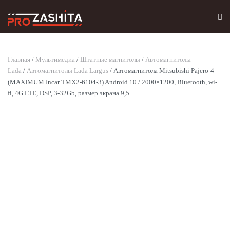
Skip to main content
Главная
/
Мультимедиа
/
Штатные магнитолы
/
Автомагнитолы
Lada
/
Автомагнитолы Lada Largus
/ Автомагнитола Mitsubishi Pajero-4
(MAXIMUM Incar TMX2-6104-3) Android 10 / 2000×1200, Bluetooth, wi-
fi, 4G LTE, DSP, 3-32Gb, размер экрана 9,5