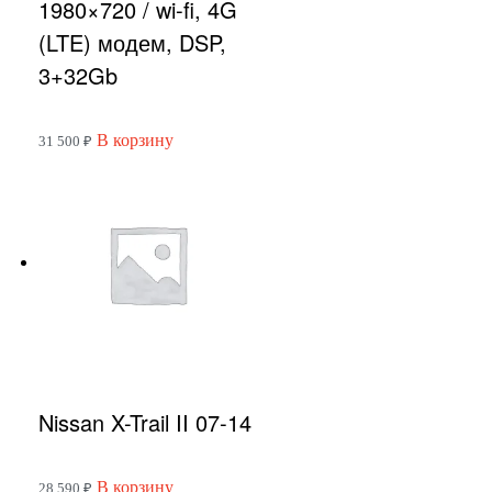
1980×720 / wi-fi, 4G
(LTE) модем, DSP,
3+32Gb
В корзину
31 500
₽
Nissan X-Trail II 07-14
В корзину
28 590
₽