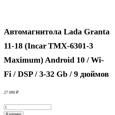
Автомагнитола Lada Granta
11-18 (Incar TMX-6301-3
Maximum) Android 10 / Wi-
Fi / DSP / 3-32 Gb / 9 дюймов
27 090
₽
Количество
товара
В корзину