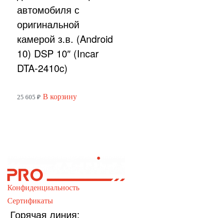
автомобиля с
оригинальной
камерой з.в. (Android
10) DSP 10″ (Incar
DTA-2410c)
В корзину
25 605
₽
Конфиденциальность
Сертификаты
Горячая линия: