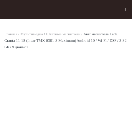
Skip to main content
Главная
/
Мультимедиа
/
Штатные магнитолы
/ Автомагнитола Lada
Granta 11-18 (Incar TMX-6301-3 Maximum) Android 10 / Wi-Fi / DSP / 3-32
Gb / 9 дюймов