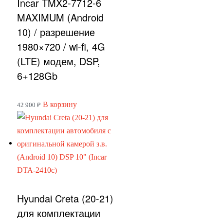
Incar TMX2-7712-6
MAXIMUM (Android
10) / разрешение
1980×720 / wi-fi, 4G
(LTE) модем, DSP,
6+128Gb
В корзину
42 900
₽
Hyundai Creta (20-21)
для комплектации