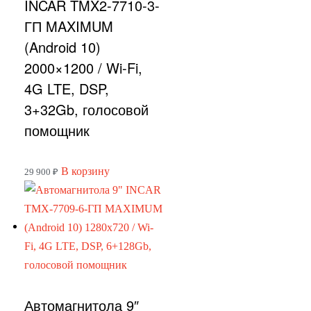
INCAR TMX2-7710-3-
ГП MAXIMUM
(Android 10)
2000×1200 / Wi-Fi,
4G LTE, DSP,
3+32Gb, голосовой
помощник
В корзину
29 900
₽
Автомагнитола 9″