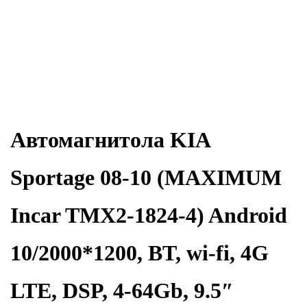
Автомагнитола KIA
Sportage 08-10 (MAXIMUM
Incar TMX2-1824-4) Android
10/2000*1200, BT, wi-fi, 4G
LTE, DSP, 4-64Gb, 9.5″