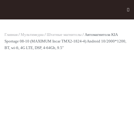
Skip to main content
Главная
/
Мультимедиа
/
Штатные магнитолы
/ Автомагнитола KIA
Sportage 08-10 (MAXIMUM Incar TMX2-1824-4) Android 10/2000*1200,
BT, wi-fi, 4G LTE, DSP, 4-64Gb, 9.5″