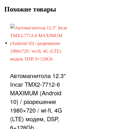
Похожие товары
Автомагнитола 12.3″
Incar TMX2-7712-6
MAXIMUM (Android
10) / разрешение
1980×720 / wi-fi, 4G
(LTE) модем, DSP,
6+128Gb