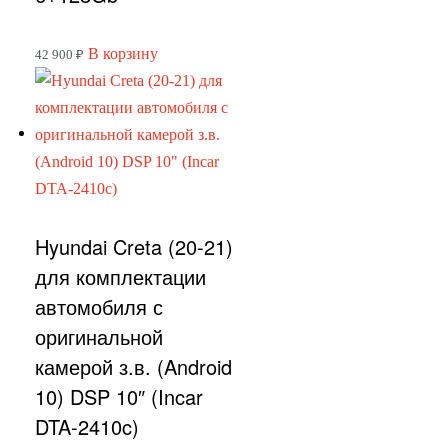
В корзину
42 900
₽
Hyundai Creta (20-21)
для комплектации
автомобиля с
оригинальной
камерой з.в. (Android
10) DSP 10″ (Incar
DTA-2410c)