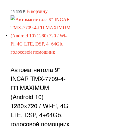
В корзину
25 605
₽
Автомагнитола 9″
INCAR TMX-7709-4-
ГП MAXIMUM
(Android 10)
1280×720 / Wi-Fi, 4G
LTE, DSP, 4+64Gb,
голосовой помощник