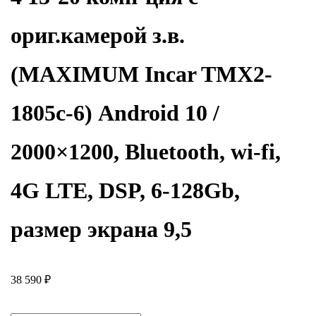
ориг.камерой з.в.
(MAXIMUM Incar TMX2-
1805c-6) Android 10 /
2000×1200, Bluetooth, wi-fi,
4G LTE, DSP, 6-128Gb,
размер экрана 9,5
38 590
₽