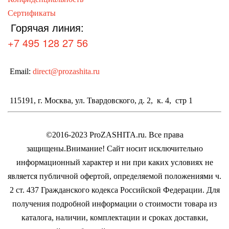
Сертификаты
Горячая линия:
+7 495 128 27 56
Email:
direct@prozashita.ru
115191, г. Москва, ул. Твардовского, д. 2, к. 4, стр 1
©2016-2023 ProZASHITA.ru. Все права
защищены.
Внимание! Cайт носит исключительно
информационный характер и ни при каких условиях не
является публичной офертой, определяемой положениями ч.
2 ст. 437 Гражданского кодекса Российской Федерации.
Для
получения подробной информации о стоимости товара из
каталога, наличии, комплектации и сроках доставки,