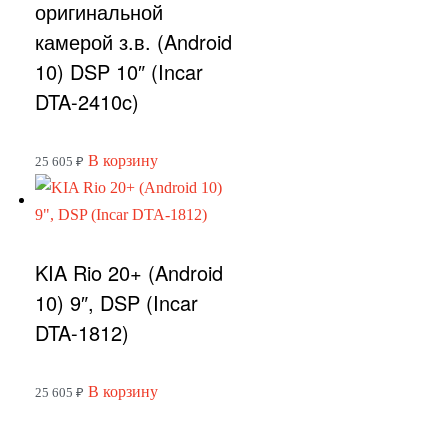
оригинальной
камерой з.в. (Android
10) DSP 10″ (Incar
DTA-2410c)
В корзину
25 605
₽
KIA Rio 20+ (Android
10) 9″, DSP (Incar
DTA-1812)
В корзину
25 605
₽