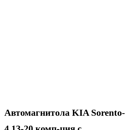
Автомагнитола KIA Sorento-
4 13-20 комп-ция с