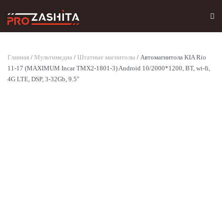
Skip to main content
Главная
/
Мультимедиа
/
Штатные магнитолы
/ Автомагнитола KIA Rio
11-17 (MAXIMUM Incar TMX2-1801-3) Android 10/2000*1200, BT, wi-fi,
4G LTE, DSP, 3-32Gb, 9.5″