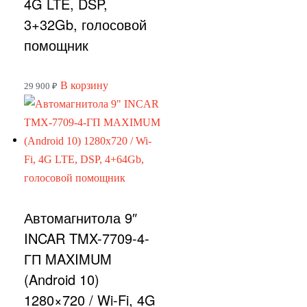
4G LTE, DSP,
3+32Gb, голосовой
помощник
В корзину
29 900
₽
Автомагнитола 9″
INCAR TMX-7709-4-
ГП MAXIMUM
(Android 10)
1280×720 / Wi-Fi, 4G