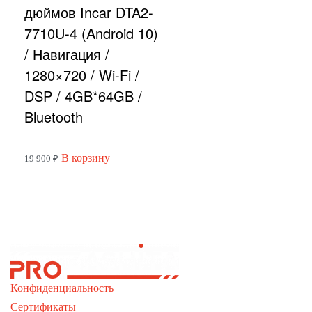
дюймов Incar DTA2-
7710U-4 (Android 10)
/ Навигация /
1280×720 / Wi-Fi /
DSP / 4GB*64GB /
Bluetooth
В корзину
19 900
₽
Конфиденциальность
Сертификаты