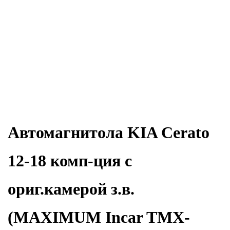
Автомагнитола KIA Cerato
12-18 комп-ция с
ориг.камерой з.в.
(MAXIMUM Incar TMX-