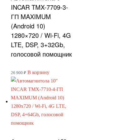
INCAR TMX-7709-3-
ГП MAXIMUM
(Android 10)
1280×720 / Wi-Fi, 4G
LTE, DSP, 3+32Gb,
голосовой помощник
В корзину
26 900
₽