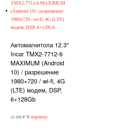
Автомагнитола 12.3″
Incar TMX2-7712-6
MAXIMUM (Android
10) / разрешение
1980×720 / wi-fi, 4G
(LTE) модем, DSP,
6+128Gb
В корзину
42 900
₽