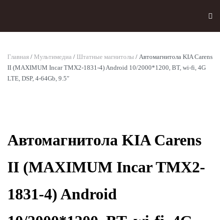
Skip to main content
Главная
/
Мультимедиа
/
Штатные магнитолы
/ Автомагнитола KIA Carens
II (MAXIMUM Incar TMX2-1831-4) Android 10/2000*1200, BT, wi-fi, 4G
LTE, DSP, 4-64Gb, 9.5″
Автомагнитола KIA Carens
II (MAXIMUM Incar TMX2-
1831-4) Android