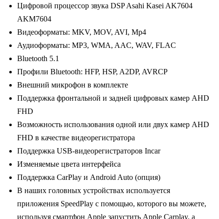
Цифровой процессор звука DSP Asahi Kasei AK7604
AKM7604
Видеоформаты: MKV, MOV, AVI, Mp4
Аудиоформаты: MP3, WMA, AAC, WAV, FLAC
Bluetooth 5.1
Профили Bluetooth: HFP, HSP, A2DP, AVRCP
Внешний микрофон в комплекте
Поддержка фронтальной и задней цифровых камер AHD
FHD
Возможность использования одной или двух камер AHD
FHD в качестве видеорегистратора
Поддержка USB-видеорегистраторов Incar
Изменяемые цвета интерфейса
Поддержка CarPlay и Android Auto (опция)
В наших головных устройствах используется
приложения SpeedPlay с помощью, которого вы можете,
используя смартфон Apple запустить Apple Carplay, а