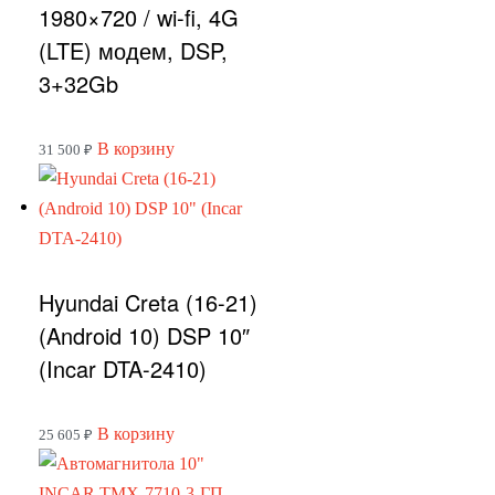
1980×720 / wi-fi, 4G
(LTE) модем, DSP,
3+32Gb
В корзину
31 500
₽
Hyundai Creta (16-21)
(Android 10) DSP 10″
(Incar DTA-2410)
В корзину
25 605
₽