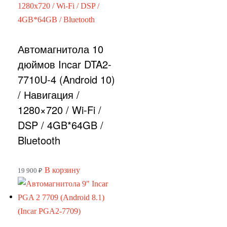
Автомагнитола 10
дюймов Incar DTA2-
7710U-4 (Android 10)
/ Навигация /
1280×720 / Wi-Fi /
DSP / 4GB*64GB /
Bluetooth
В корзину
19 900
₽