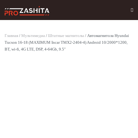
Skip to main content
Главная
/
Мультимедиа
/
Штатные магнитолы
/ Автомагнитола Hyundai
Tucson 16-18 (MAXIMUM Incar TMX2-2404-4) Android 10/2000*1200,
BT, wi-fi, 4G LTE, DSP, 4-64Gb, 9.5″