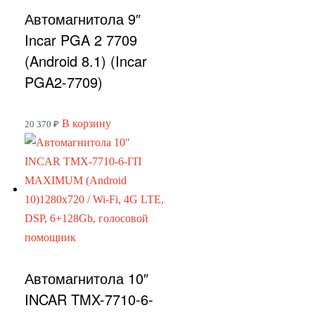
Автомагнитола 9″
Incar PGA 2 7709
(Android 8.1) (Incar
PGA2-7709)
В корзину
20 370
₽
Автомагнитола 10″
INCAR TMX-7710-6-