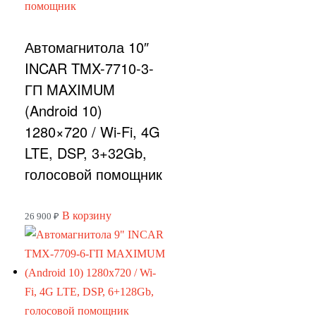
Автомагнитола 10″
INCAR TMX-7710-3-
ГП MAXIMUM
(Android 10)
1280×720 / Wi-Fi, 4G
LTE, DSP, 3+32Gb,
голосовой помощник
В корзину
26 900
₽