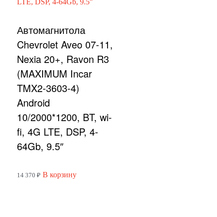
Автомагнитола
Chevrolet Aveo 07-11,
Nexia 20+, Ravon R3
(MAXIMUM Incar
TMX2-3603-4)
Android
10/2000*1200, BT, wi-
fi, 4G LTE, DSP, 4-
64Gb, 9.5″
В корзину
14 370
₽