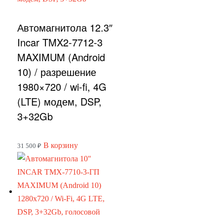
Автомагнитола 12.3″
Incar TMX2-7712-3
MAXIMUM (Android
10) / разрешение
1980×720 / wi-fi, 4G
(LTE) модем, DSP,
3+32Gb
В корзину
31 500
₽