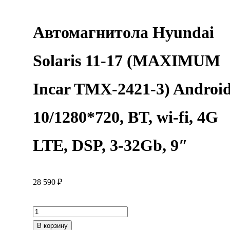
Автомагнитола Hyundai
Solaris 11-17 (MAXIMUM
Incar TMX-2421-3) Androi
10/1280*720, BT, wi-fi, 4G
LTE, DSP, 3-32Gb, 9″
28 590
₽
Количество
товара
В корзину