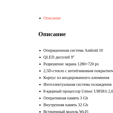
Описание
Описание
Операционная система Android 10
QLED дисплей 9″
Разрешение экрана 1280×720 px
2,5D-стекло с антибликовым покрытие
Корпус из анодированного алюминия
Интеллектуальная система охлаждения
8-ядерный процессор Unisoc UI8581i 2,
Оперативная память 3 Gb
Внутренняя память 32 Gb
Встроенный модуль Wi-Fi