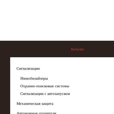
Skip to main content
Каталог
Сигнализации
Иммобилайзеры
Охранно-поисковые системы
Сигнализации с автозапуском
Механическая защита
Автономные отопители