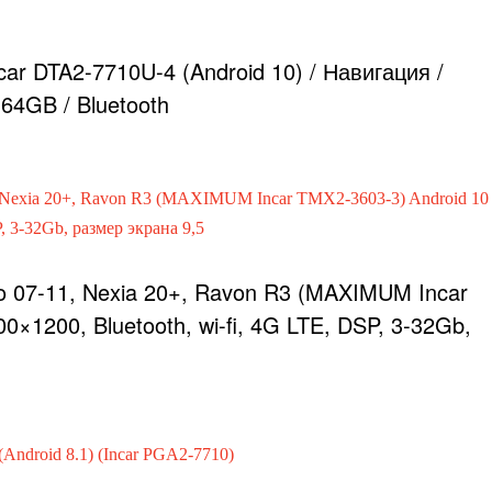
r DTA2-7710U-4 (Android 10) / Навигация /
*64GB / Bluetooth
o 07-11, Nexia 20+, Ravon R3 (MAXIMUM Incar
0×1200, Bluetooth, wi-fi, 4G LTE, DSP, 3-32Gb,