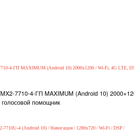
TMX2-7710-4-ГП MAXIMUM (Android 10) 2000×12
b, голосовой помощник