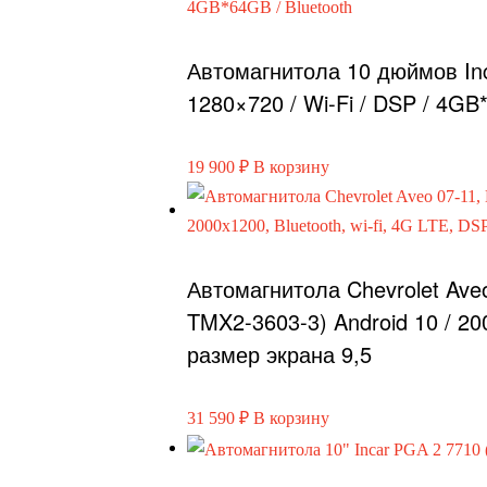
Автомагнитола 10 дюймов Inca
1280×720 / Wi-Fi / DSP / 4GB
19 900
₽
В корзину
Автомагнитола Chevrolet Ave
TMX2-3603-3) Android 10 / 200
размер экрана 9,5
31 590
₽
В корзину