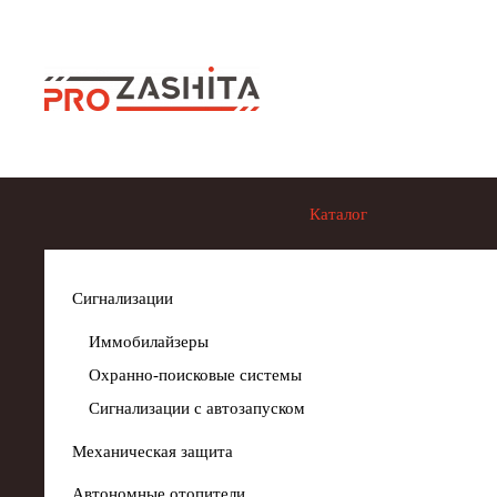
Skip to main content
Каталог
Сигнализации
Иммобилайзеры
Охранно-поисковые системы
Сигнализации с автозапуском
Механическая защита
Автономные отопители