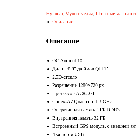
Hyundai
,
Мультимедиа
,
Штатные магнито
Описание
Описание
OC Android 10
Дисплей 9″ дюймов QLED
2,5D-стекло
Разрешение 1280×720 px
Процессор AC8227L
Cortex-A7 Quad core 1.3 GHz
Оперативная память 2 ГБ DDR3
Внутренняя память 32 ГБ
Встроенный GPS-модуль, с внешней ан
Два порта USB