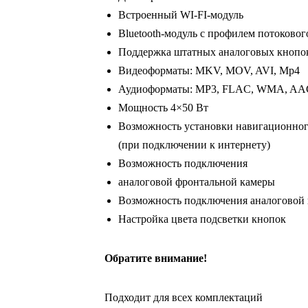
Встроенный WI-FI-модуль
Bluetooth-модуль с профилем потоково
Поддержка штатных аналоговых кнопок
Видеоформаты: MKV, MOV, AVI, Mp4
Аудиоформаты: MP3, FLAC, WMA, AA
Мощность 4×50 Вт
Возможность установки навигационног
(при подключении к интернету)
Возможность подключения
аналоговой фронтальной камеры
Возможность подключения аналоговой 
Настройка цвета подсветки кнопок
Обратите внимание!
Подходит для всех комплектаций