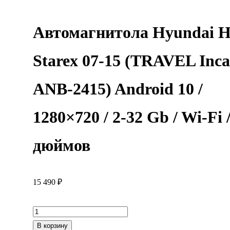
Автомагнитола Hyundai 
Starex 07-15 (TRAVEL Inca
ANB-2415) Android 10 /
1280×720 / 2-32 Gb / Wi-Fi /
дюймов
15 490
₽
Количество
товара
В корзину