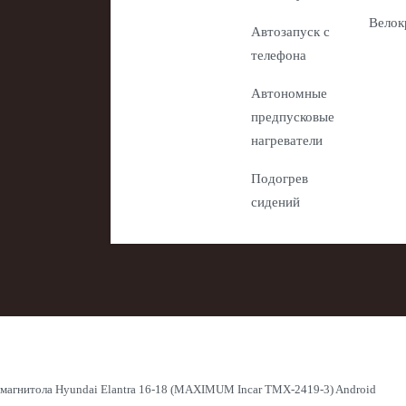
Велок
Автозапуск с
телефона
Автономные
предпусковые
нагреватели
Подогрев
сидений
магнитола Hyundai Elantra 16-18 (MAXIMUM Incar TMX-2419-3) Android