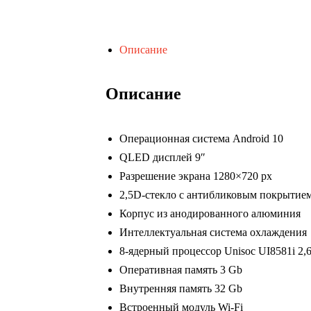
Описание
Описание
Операционная система Android 10
QLED дисплей 9″
Разрешение экрана 1280×720 px
2,5D-стекло с антибликовым покрытие
Корпус из анодированного алюминия
Интеллектуальная система охлаждения
8-ядерный процессор Unisoc UI8581i 2,
Оперативная память 3 Gb
Внутренняя память 32 Gb
Встроенный модуль Wi-Fi