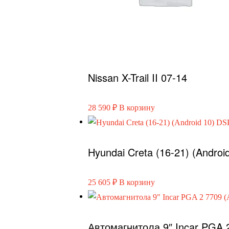
Nissan X-Trail II 07-14
28 590
₽
В корзину
Hyundai Creta (16-21) (Androi
25 605
₽
В корзину
Автомагнитола 9″ Incar PGA 2