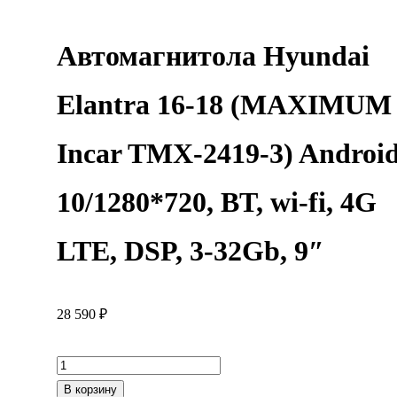
Автомагнитола Hyundai
Elantra 16-18 (MAXIMUM
Incar TMX-2419-3) Androi
10/1280*720, BT, wi-fi, 4G
LTE, DSP, 3-32Gb, 9″
28 590
₽
Количество
товара
В корзину