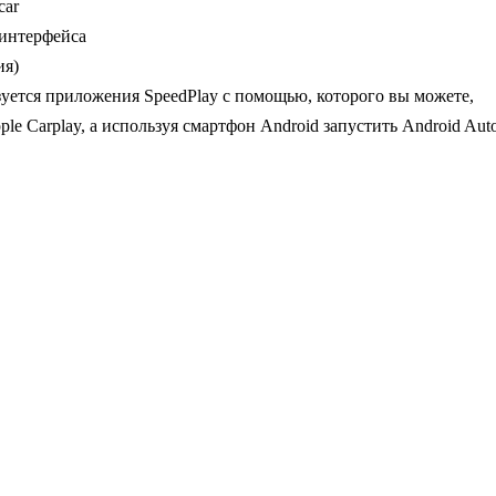
car
 интерфейса
ия)
уется приложения SpeedPlay с помощью, которого вы можете,
le Carplay, а используя смартфон Android запустить Android Aut