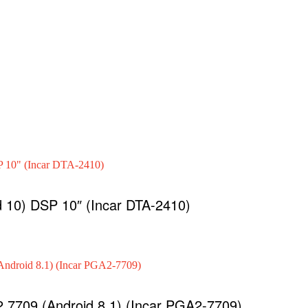
d 10) DSP 10″ (Incar DTA-2410)
 7709 (Android 8.1) (Incar PGA2-7709)