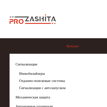
Skip to main content
Каталог
Сигнализации
Иммобилайзеры
Охранно-поисковые системы
Сигнализации с автозапуском
Механическая защита
Автономные отопители