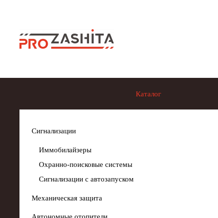
Skip to main content
Каталог
Сигнализации
Иммобилайзеры
Охранно-поисковые системы
Сигнализации с автозапуском
Механическая защита
Автономные отопители