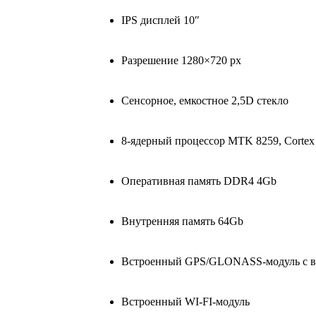
IPS дисплей 10″
Разрешение 1280×720 px
Сенсорное, емкостное 2,5D стекло
8-ядерный процессор MTK 8259, Cortex
Оперативная память DDR4 4Gb
Внутренняя память 64Gb
Встроенный GPS/GLONASS-модуль с в
Встроенный WI-FI-модуль