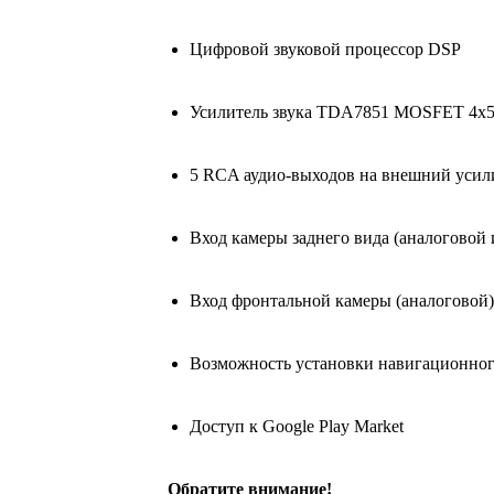
Цифровой звуковой процессор DSP
Усилитель звука TDA7851 MOSFET 4х
5 RCA аудио-выходов на внешний усил
Вход камеры заднего вида (аналогово
Вход фронтальной камеры (аналоговой)
Возможность установки навигационно
Доступ к Google Play Market
Обратите внимание!