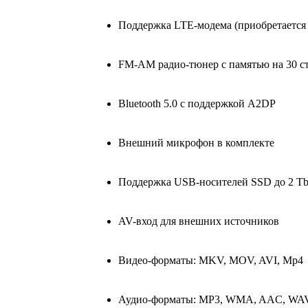
Поддержка LTE-модема (приобретается 
FM-AM радио-тюнер с памятью на 30 с
Bluetooth 5.0 с поддержкой A2DP
Внешний микрофон в комплекте
Поддержка USB-носителей SSD до 2 T
AV-вход для внешних источников
Видео-форматы: MKV, MOV, AVI, Mp4
Аудио-форматы: MP3, WMA, AAC, WA