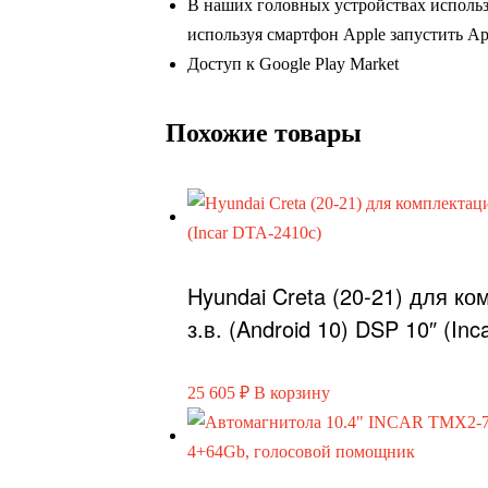
В наших головных устройствах использ
используя смартфон Apple запустить App
Доступ к Google Play Market
Похожие товары
Hyundai Creta (20-21) для к
з.в. (Android 10) DSP 10″ (In
25 605
₽
В корзину