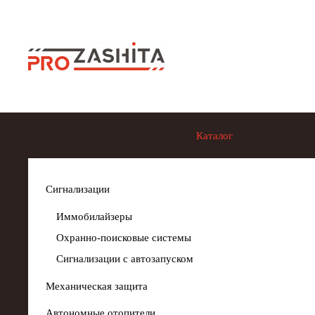
Skip to main content
Каталог
Сигнализации
Иммобилайзеры
Охранно-поисковые системы
Сигнализации с автозапуском
Механическая защита
Автономные отопители