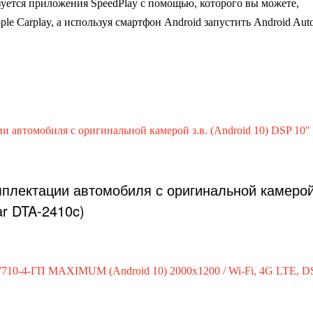
уется приложения SpeedPlay с помощью, которого вы можете,
le Carplay, а используя смартфон Android запустить Android Aut
омплектации автомобиля с оригинальной камеро
car DTA-2410c)