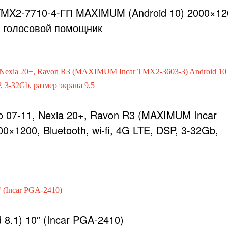
TMX2-7710-4-ГП MAXIMUM (Android 10) 2000×12
b, голосовой помощник
o 07-11, Nexia 20+, Ravon R3 (MAXIMUM Incar
0×1200, Bluetooth, wi-fi, 4G LTE, DSP, 3-32Gb,
d 8.1) 10″ (Incar PGA-2410)