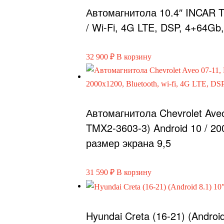
Автомагнитола 10.4″ INCAR 
/ Wi-Fi, 4G LTE, DSP, 4+64G
32 900
₽
В корзину
Автомагнитола Chevrolet Ave
TMX2-3603-3) Android 10 / 200
размер экрана 9,5
31 590
₽
В корзину
Hyundai Creta (16-21) (Androi