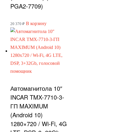
PGA2-7709)
В корзину
20 370
₽
Автомагнитола 10″
INCAR TMX-7710-3-
ГП MAXIMUM
(Android 10)
1280×720 / Wi-Fi, 4G