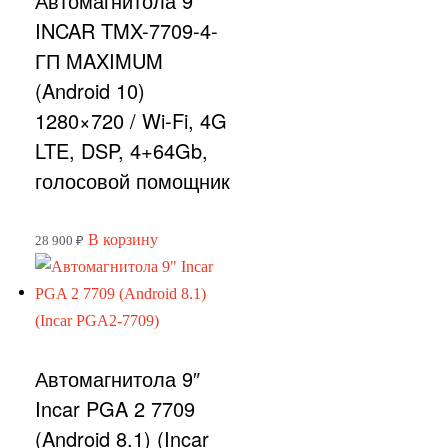
Автомагнитола 9″
INCAR TMX-7709-4-
ГП MAXIMUM
(Android 10)
1280×720 / Wi-Fi, 4G
LTE, DSP, 4+64Gb,
голосовой помощник
В корзину
28 900
₽
Автомагнитола 9″
Incar PGA 2 7709
(Android 8.1) (Incar