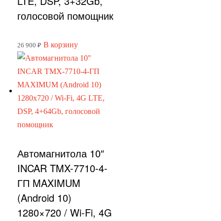
LTE, DSP, 3+32Gb,
голосовой помощник
В корзину
26 900
₽
Автомагнитола 10″
INCAR TMX-7710-4-
ГП MAXIMUM
(Android 10)
1280×720 / Wi-Fi, 4G