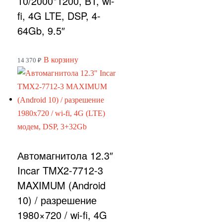
10/2000*1200, BT, wi-
fi, 4G LTE, DSP, 4-
64Gb, 9.5″
В корзину
14 370
₽
Автомагнитола 12.3″
Incar TMX2-7712-3
MAXIMUM (Android
10) / разрешение
1980×720 / wi-fi, 4G