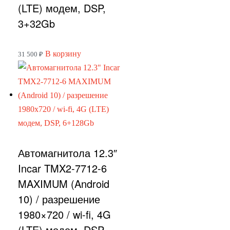
(LTE) модем, DSP,
3+32Gb
В корзину
31 500
₽
Автомагнитола 12.3″
Incar TMX2-7712-6
MAXIMUM (Android
10) / разрешение
1980×720 / wi-fi, 4G
(LTE) модем, DSP,