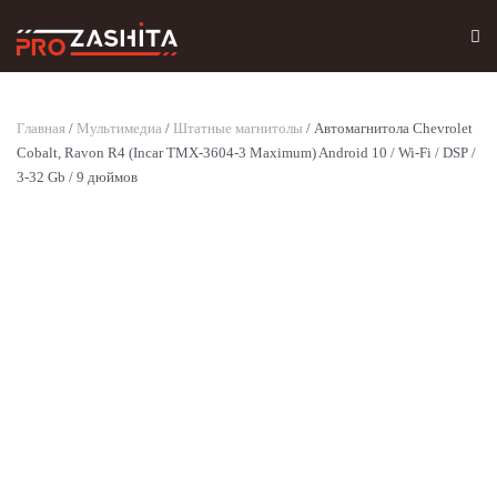
Skip to main content
Главная
/
Мультимедиа
/
Штатные магнитолы
/ Автомагнитола Chevrolet
Cobalt, Ravon R4 (Incar TMX-3604-3 Maximum) Android 10 / Wi-Fi / DSP /
3-32 Gb / 9 дюймов