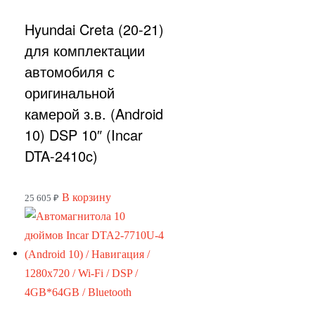
Hyundai Creta (20-21)
для комплектации
автомобиля с
оригинальной
камерой з.в. (Android
10) DSP 10″ (Incar
DTA-2410c)
В корзину
25 605
₽