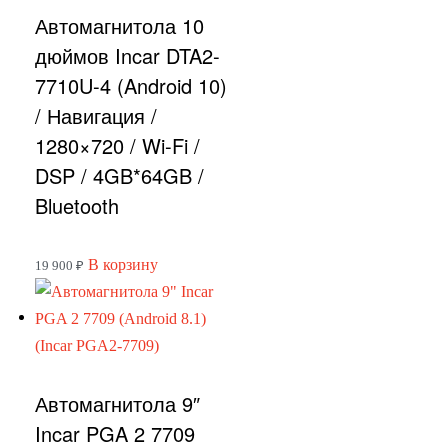
Автомагнитола 10
дюймов Incar DTA2-
7710U-4 (Android 10)
/ Навигация /
1280×720 / Wi-Fi /
DSP / 4GB*64GB /
Bluetooth
В корзину
19 900
₽
Автомагнитола 9″
Incar PGA 2 7709