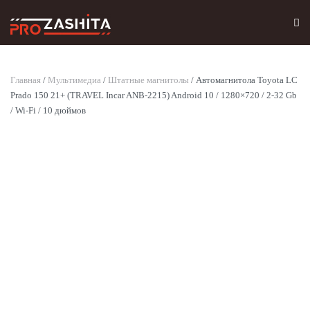
Skip to main content
Главная
/
Мультимедиа
/
Штатные магнитолы
/ Автомагнитола Toyota LC
Prado 150 21+ (TRAVEL Incar ANB-2215) Android 10 / 1280×720 / 2-32 Gb
/ Wi-Fi / 10 дюймов