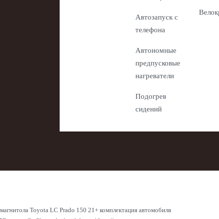
Велок
Автозапуск с
телефона
Автономные
предпусковые
нагреватели
Подогрев
сидений
магнитола Toyota LC Prado 150 21+ комплектация автомобиля