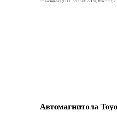
без магнитолы (CITY Incar ADF-2215n) Bluetooth, 2.
Автомагнитола Toyo