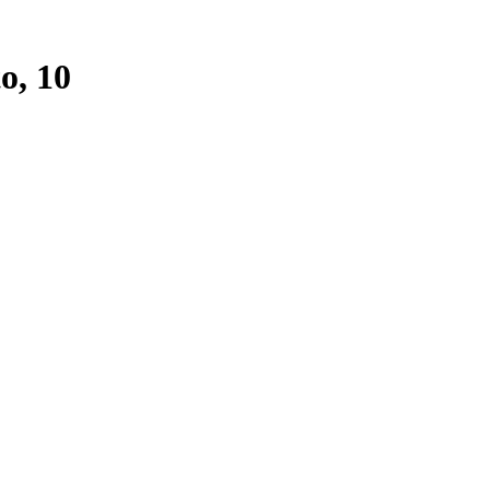
o, 10