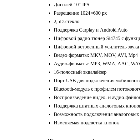
Дисплей 10″ IPS
Разрешение 1024×600 px
2,5D-стекло
Поддержка Carplay и Android Auto
Цифровой радио-тюнер Si4745 с функ
Цифровой встроенный усилитель звук
Видео-форматы: MKV, MOV, AVI, Mp4
Аудио-форматы: MP3, WMA, AAC, WA
16-полосный эквалайзер
Порт USB для подключения мобильного 
Bluetooth-модуль с профилем потоково
Воспроизведение видео- и аудио-файло
Поддержка штатных аналоговых кнопок
Возможность подключения аналоговых 
Изменяемая подсветка кнопок