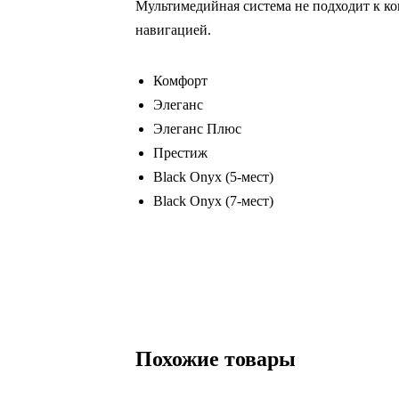
Мультимедийная система не подходит к ком
навигацией.
Комфорт
Элеганс
Элеганс Плюс
Престиж
Black Onyx (5-мест)
Black Onyx (7-мест)
Похожие товары