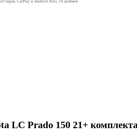
5D экран, CarPlay и Android Auto, 10 дюймов
ta LC Prado 150 21+ комплект