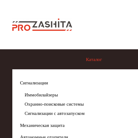
Skip to main content
Каталог
Сигнализации
Иммобилайзеры
Охранно-поисковые системы
Сигнализации с автозапуском
Механическая защита
Автономные отопители