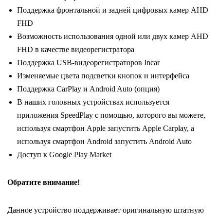
Поддержка фронтальной и задней цифровых камер AHD
6Gb+128Gb,
FHD
9
Возможность использования одной или двух камер AHD
дюймов
FHD в качестве видеорегистратора
Поддержка USB-видеорегистраторов Incar
Изменяемые цвета подсветки кнопок и интерфейса
Поддержка CarPlay и Android Auto (опция)
В наших головных устройствах используется
приложения SpeedPlay с помощью, которого вы можете,
используя смартфон Apple запустить Apple Carplay, а
используя смартфон Android запустить Android Auto
Доступ к Google Play Market
Обратите внимание!
Данное устройство поддерживает оригинальную штатную