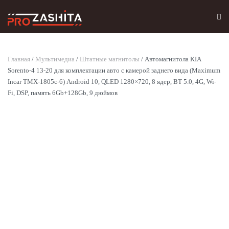
Skip to main content
Главная
/
Мультимедиа
/
Штатные магнитолы
/ Автомагнитола KIA
Sorento-4 13-20 для комплектации авто с камерой заднего вида (Maximum
Incar TMX-1805c-6) Android 10, QLED 1280×720, 8 ядер, BT 5.0, 4G, Wi-
Fi, DSP, память 6Gb+128Gb, 9 дюймов