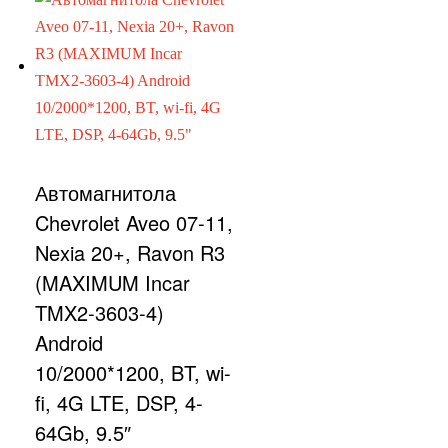
Автомагнитола
Chevrolet Aveo 07-11,
Nexia 20+, Ravon R3
(MAXIMUM Incar
TMX2-3603-4)
Android
10/2000*1200, BT, wi-
fi, 4G LTE, DSP, 4-
64Gb, 9.5″