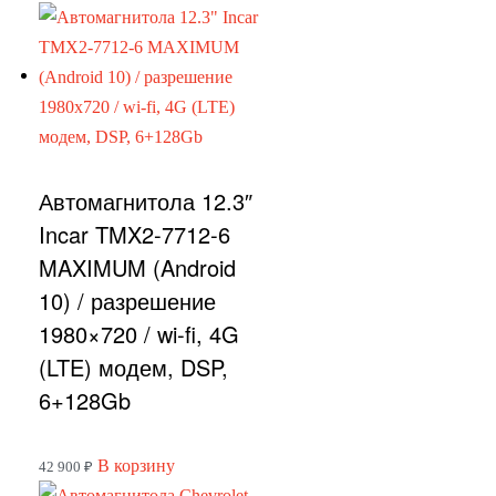
Автомагнитола 12.3″
Incar TMX2-7712-6
MAXIMUM (Android
10) / разрешение
1980×720 / wi-fi, 4G
(LTE) модем, DSP,
6+128Gb
В корзину
42 900
₽