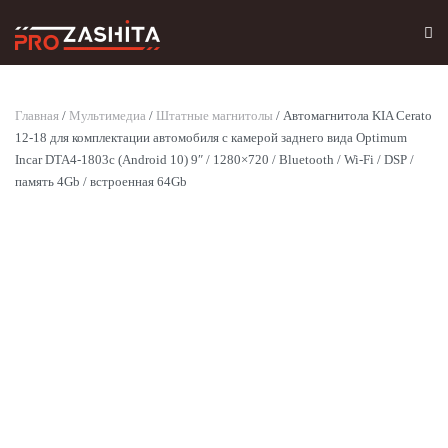
Skip to main content
Главная
/
Мультимедиа
/
Штатные магнитолы
/ Автомагнитола KIA Cerato
12-18 для комплектации автомобиля с камерой заднего вида Optimum
Incar DTA4-1803c (Android 10) 9″ / 1280×720 / Bluetooth / Wi-Fi / DSP /
память 4Gb / встроенная 64Gb