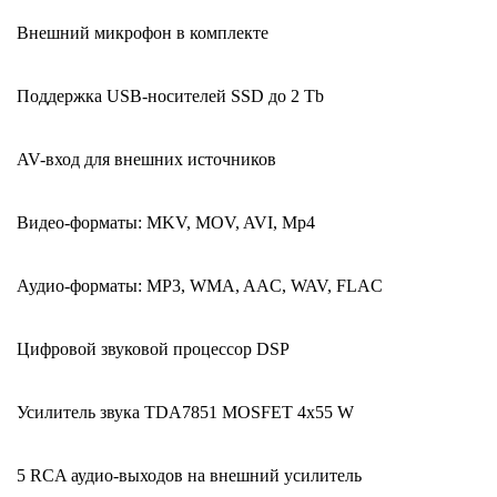
встроенная
Внешний микрофон в комплекте
64Gb
Поддержка USB-носителей SSD до 2 Tb
AV-вход для внешних источников
Видео-форматы: MKV, MOV, AVI, Mp4
Аудио-форматы: MP3, WMA, AAC, WAV, FLAC
Цифровой звуковой процессор DSP
Усилитель звука TDA7851 MOSFET 4х55 W
5 RCA аудио-выходов на внешний усилитель