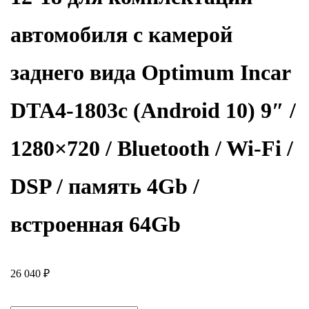
автомобиля с камерой
заднего вида Optimum Incar
DTA4-1803c (Android 10) 9″ /
1280×720 / Bluetooth / Wi-Fi /
DSP / память 4Gb /
встроенная 64Gb
26 040
₽