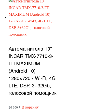
Автомагнитола 10″
INCAR TMX-7710-3-
ГП MAXIMUM
(Android 10)
1280×720 / Wi-Fi, 4G
LTE, DSP, 3+32Gb,
голосовой помощник
В корзину
26 900
₽