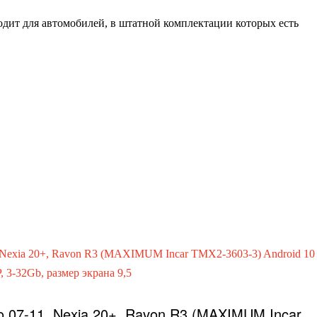
ит для автомобилей, в штатной комплектации которых есть
o 07-11, Nexia 20+, Ravon R3 (MAXIMUM Incar