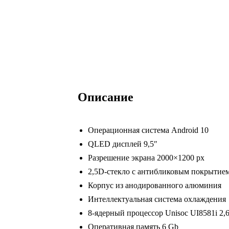
Описание
Операционная система Android 10
QLED дисплей 9,5″
Разрешение экрана 2000×1200 px
2,5D-стекло с антибликовым покрытие
Корпус из анодированного алюминия
Интеллектуальная система охлаждения
8-ядерный процессор Unisoc UI8581i 2,
Оперативная память 6 Gb