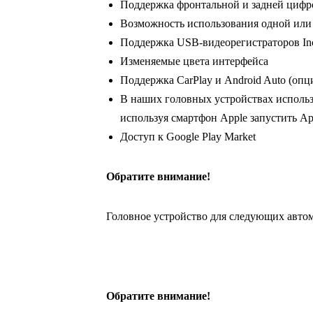
Поддержка фронтальной и задней циф
Возможность использования одной или
Поддержка USB-видеорегистраторов In
Изменяемые цвета интерфейса
Поддержка CarPlay и Android Auto (опц
В наших головных устройствах использ
используя смартфон Apple запустить App
Доступ к Google Play Market
Обратите внимание!
Головное устройство для следующих авто
Обратите внимание!