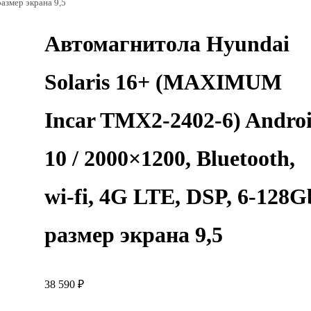
размер экрана 9,5
Автомагнитола Hyundai
Solaris 16+ (MAXIMUM
Incar TMX2-2402-6) Andro
10 / 2000×1200, Bluetooth,
wi-fi, 4G LTE, DSP, 6-128G
размер экрана 9,5
38 590
₽