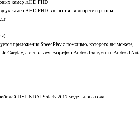
ровых камер AHD FHD
 двух камер AHD FHD в качестве видеорегистратора
car
ия)
уется приложения SpeedPlay с помощью, которого вы можете,
le Carplay, а используя смартфон Android запустить Android Aut
мобилей HYUNDAI Solaris 2017 модельного года