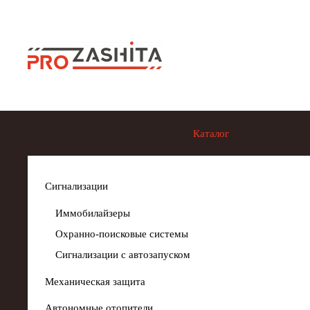
Skip to main content
Каталог
Сигнализации
Иммобилайзеры
Охранно-поисковые системы
Сигнализации с автозапуском
Механическая защита
Автономные отопители