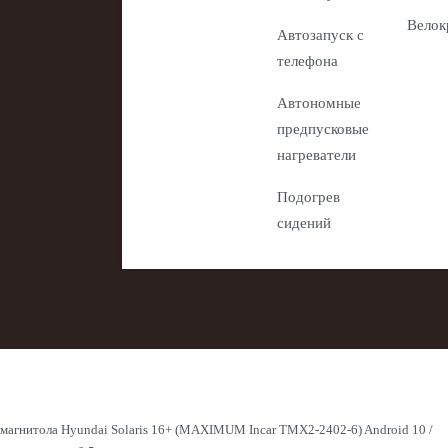
Велок
Автозапуск с
телефона
Автономные
предпусковые
нагреватели
Подогрев
сидений
магнитола Hyundai Solaris 16+ (MAXIMUM Incar TMX2-2402-6) Android 10 /