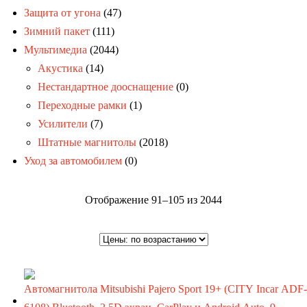
Защита от угона
(47)
Зимний пакет
(111)
Мультимедиа
(2044)
Акустика
(14)
Нестандартное дооснащение
(0)
Переходные рамки
(1)
Усилители
(7)
Штатные магнитолы
(2018)
Уход за автомобилем
(0)
Цены:
Отображение 91–105 из 2044
по
возрастанию