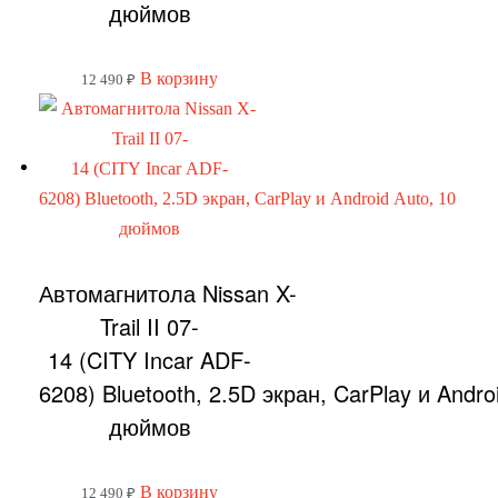
дюймов
В корзину
12 490
₽
Автомагнитола Nissan X-
Trail II 07-
14 (CITY Incar ADF-
6208) Bluetooth, 2.5D экран, CarPlay и Andro
дюймов
В корзину
12 490
₽