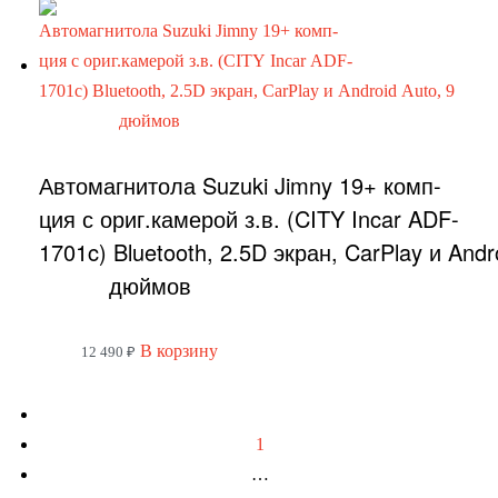
Автомагнитола Suzuki Jimny 19+ комп-
ция с ориг.камерой з.в. (CITY Incar ADF-
1701c) Bluetooth, 2.5D экран, CarPlay и Andr
дюймов
В корзину
12 490
₽
1
…