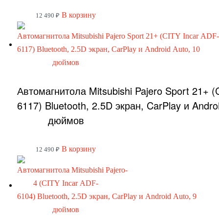
В корзину
12 490
₽
Автомагнитола Mitsubishi Pajero Sport 21+ (
6117) Bluetooth, 2.5D экран, CarPlay и Andro
дюймов
В корзину
12 490
₽