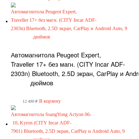
Автомагнитола Peugeot Expert,
Traveller 17+ без магн. (CITY Incar ADF-
2303n) Bluetooth, 2.5D экран, CarPlay и Andr
дюймов
В корзину
12 490
₽