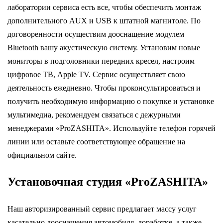
лаборатории сервиса есть все, чтобы обеспечить монтаж
дополнительного AUX и USB к штатной магнитоле. По
договоренности осуществим дооснащение модулем
Bluetooth вашу акустическую систему. Установим новые
мониторы в подголовники передних кресел, настроим
цифровое ТВ, Apple TV. Сервис осуществляет свою
деятельность ежедневно. Чтобы проконсультироваться и
получить необходимую информацию о покупке и установке
мультимедиа, рекомендуем связаться с дежурными
менеджерами «ProZASHITA». Используйте телефон горячей
линии или оставьте соответствующее обращение на
официальном сайте.
Установочная студия «ProZASHITA»
Наш авторизированный сервис предлагает массу услуг
касательно дооснащения автомобиля, доработке, а также