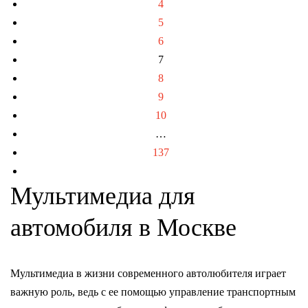
4
5
6
7
8
9
10
…
137
Мультимедиа для
автомобиля в Москве
Мультимедиа в жизни современного автолюбителя играет
важную роль, ведь с ее помощью управление транспортным